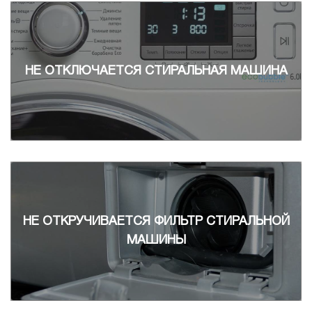
НЕ ОТКЛЮЧАЕТСЯ СТИРАЛЬНАЯ МАШИНА
НЕ ОТКРУЧИВАЕТСЯ ФИЛЬТР СТИРАЛЬНОЙ
МАШИНЫ