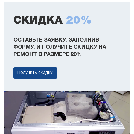
СКИДКА
20%
ОСТАВЬТЕ ЗАЯВКУ, ЗАПОЛНИВ
ФОРМУ, И ПОЛУЧИТЕ СКИДКУ НА
РЕМОНТ В РАЗМЕРЕ 20%
Получить скидку!