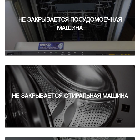
НЕ ЗАКРЫВАЕТСЯ ПОСУДОМОЕЧНАЯ
МАШИНА
НЕ ЗАКРЫВАЕТСЯ СТИРАЛЬНАЯ МАШИНА