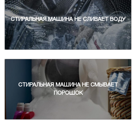
СТИРАЛЬНАЯ МАШИНА НЕ СЛИВАЕТ ВОДУ
СТИРАЛЬНАЯ МАШИНА НЕ СМЫВАЕТ
ПОРОШОК