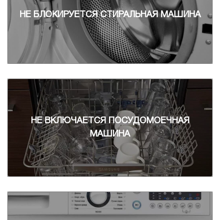
НЕ БЛОКИРУЕТСЯ СТИРАЛЬНАЯ МАШИНА
НЕ ВКЛЮЧАЕТСЯ ПОСУДОМОЕЧНАЯ
МАШИНА