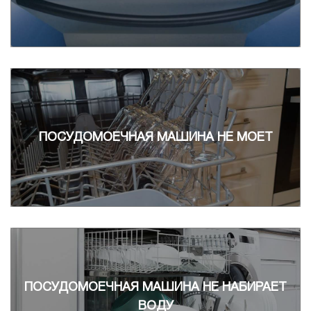
ПОСУДОМОЕЧНАЯ МАШИНА НЕ МОЕТ
ПОСУДОМОЕЧНАЯ МАШИНА НЕ НАБИРАЕТ
ВОДУ